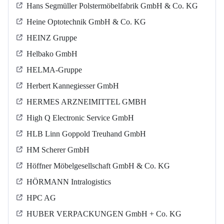
Hans Segmüller Polstermöbelfabrik GmbH & Co. KG
Heine Optotechnik GmbH & Co. KG
HEINZ Gruppe
Helbako GmbH
HELMA-Gruppe
Herbert Kannegiesser GmbH
HERMES ARZNEIMITTEL GMBH
High Q Electronic Service GmbH
HLB Linn Goppold Treuhand GmbH
HM Scherer GmbH
Höffner Möbelgesellschaft GmbH & Co. KG
HÖRMANN Intralogistics
HPC AG
HUBER VERPACKUNGEN GmbH + Co. KG