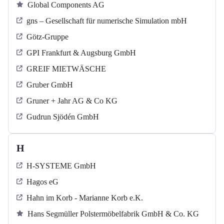
Global Components AG
gns – Gesellschaft für numerische Simulation mbH
Götz-Gruppe
GPI Frankfurt & Augsburg GmbH
GREIF MIETWÄSCHE
Gruber GmbH
Gruner + Jahr AG & Co KG
Gudrun Sjödén GmbH
H
H-SYSTEME GmbH
Hagos eG
Hahn im Korb - Marianne Korb e.K.
Hans Segmüller Polstermöbelfabrik GmbH & Co. KG