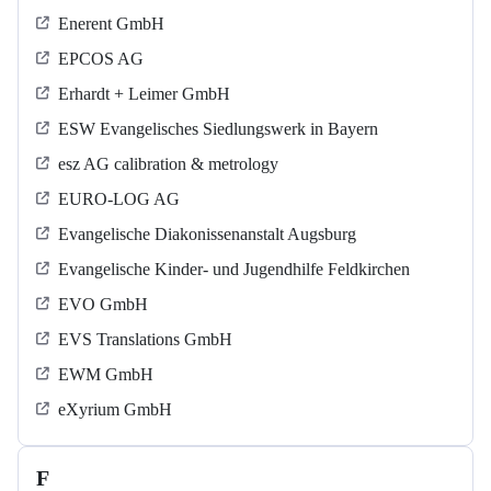
Enerent GmbH
EPCOS AG
Erhardt + Leimer GmbH
ESW Evangelisches Siedlungswerk in Bayern
esz AG calibration & metrology
EURO-LOG AG
Evangelische Diakonissenanstalt Augsburg
Evangelische Kinder- und Jugendhilfe Feldkirchen
EVO GmbH
EVS Translations GmbH
EWM GmbH
eXyrium GmbH
F