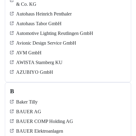
& Co. KG
Autohaus Heinrich Penthaler
Autohaus Tabor GmbH
Automotive Lighting Reutlingen GmbH
Avionic Design Service GmbH
AVM GmbH
AWISTA Starnberg KU
AZUBIYO GmbH
B
Baker Tilly
BAUER AG
BAUER COMP Holding AG
BAUER Elektroanlagen