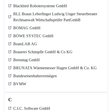
Blackbird Robotersysteme GmbH
BLL Braun Leberfinger Ludwig Unger Steuerberater
Rechtsanwalt Wirtschaftsprüfer PartGmbB
BOMAG GmbH
BÖWE SYSTEC GmbH
BrainLAB AG
Brauerei Schimpfle GmbH & Co KG
Brenntag GmbH
BRUNATA Wärmemesser Hagen GmbH & Co. KG
Bundeseisenbahnvermögen
BVMW
C
C.I.C. Software GmbH