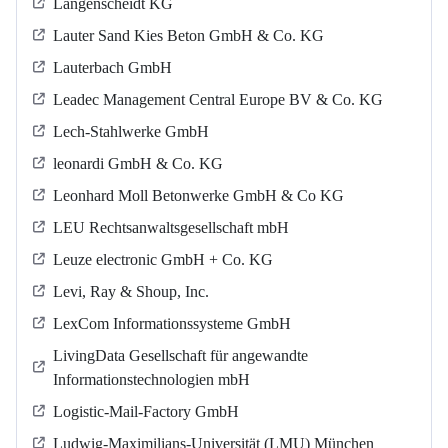
Langenscheidt KG
Lauter Sand Kies Beton GmbH & Co. KG
Lauterbach GmbH
Leadec Management Central Europe BV & Co. KG
Lech-Stahlwerke GmbH
leonardi GmbH & Co. KG
Leonhard Moll Betonwerke GmbH & Co KG
LEU Rechtsanwaltsgesellschaft mbH
Leuze electronic GmbH + Co. KG
Levi, Ray & Shoup, Inc.
LexCom Informationssysteme GmbH
LivingData Gesellschaft für angewandte
Informationstechnologien mbH
Logistic-Mail-Factory GmbH
Ludwig-Maximilians-Universität (LMU) München