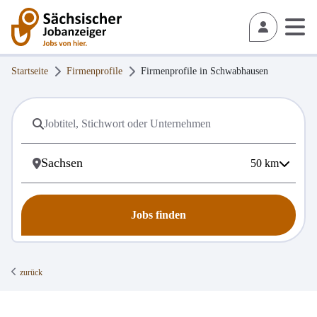
Startseite
Firmenprofile
Firmenprofile in
Schwabhausen
50
km
Jobs finden
zurück