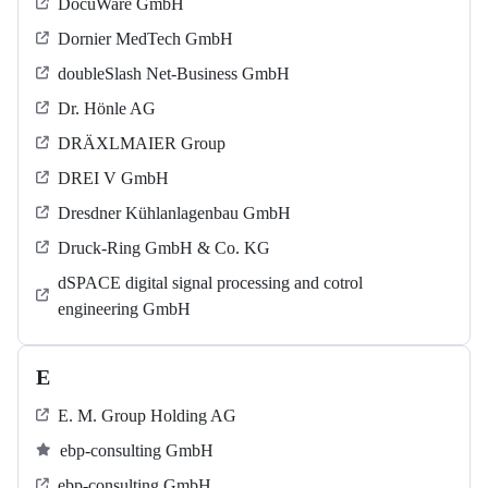
DocuWare GmbH
Dornier MedTech GmbH
doubleSlash Net-Business GmbH
Dr. Hönle AG
DRÄXLMAIER Group
DREI V GmbH
Dresdner Kühlanlagenbau GmbH
Druck-Ring GmbH & Co. KG
dSPACE digital signal processing and cotrol
engineering GmbH
E
E. M. Group Holding AG
ebp-consulting GmbH
ebp-consulting GmbH