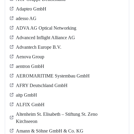
Adapteo GmbH
adesso AG
ADVA AG Optical Networking
Advanced Inflight Alliance AG
Advantech Europe B.V.
Aenova Group
aentron GmbH
AEROMARITIME Systembau GmbH
AFRY Deutschland GmbH
aitp GmbH
ALFIX GmbH
Altenheim St. Elisabeth – Stiftung St. Zeno
Kirchseeon
Amann & Söhne GmbH & Co. KG