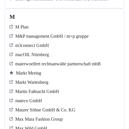
M
M Plan
M&P management GmbH / m+p gruppe
m3connect GmbH
macOIL Nürnberg
maierwoelfert rechtsanwälte partnerschaft mbB
Markt Mering
Markt Wartenberg
Martin Faßnacht GmbH
mateco GmbH
Maurer Söhne GmbH & Co. KG
Max Mara Fashion Group
Max Wild GmbH