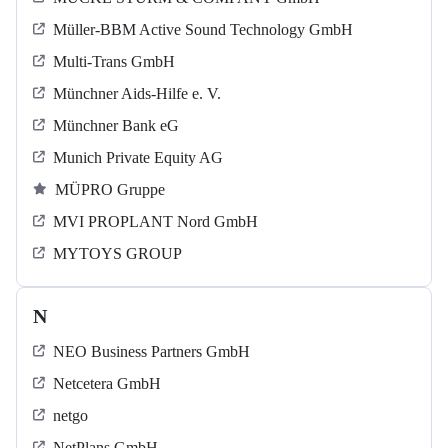
Müller-BBM Active Sound Technology GmbH
Multi-Trans GmbH
Münchner Aids-Hilfe e. V.
Münchner Bank eG
Munich Private Equity AG
MÜPRO Gruppe
MVI PROPLANT Nord GmbH
MYTOYS GROUP
N
NEO Business Partners GmbH
Netcetera GmbH
netgo
NetPlans GmbH