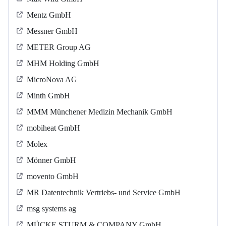
Mentz GmbH
Messner GmbH
METER Group AG
MHM Holding GmbH
MicroNova AG
Minth GmbH
MMM Münchener Medizin Mechanik GmbH
mobiheat GmbH
Molex
Mönner GmbH
movento GmbH
MR Datentechnik Vertriebs- und Service GmbH
msg systems ag
MÜCKE STURM & COMPANY GmbH