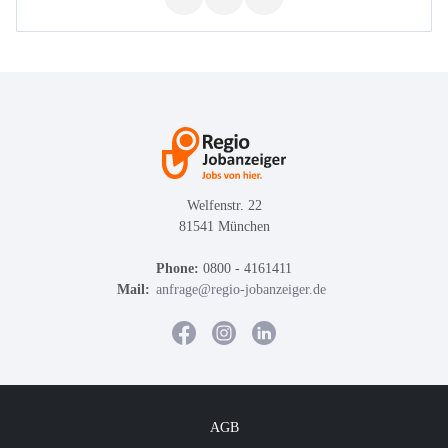
Welfenstr. 22
81541 München
Phone:
0800 - 4161411
Mail:
anfrage@regio-jobanzeiger.de
AGB