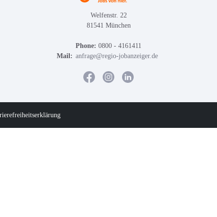
Welfenstr. 22
81541 München
Phone:
0800 - 4161411
Mail:
anfrage@regio-jobanzeiger.de
rierefreiheitserklärung