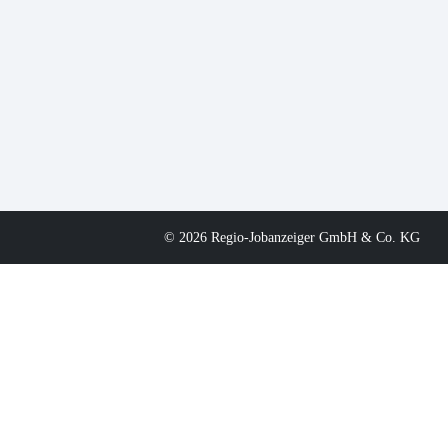
© 2026 Regio-Jobanzeiger GmbH & Co. KG