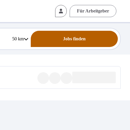
Für Arbeitgeber
50
km
Jobs finden