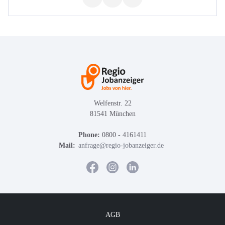
Welfenstr. 22
81541 München
Phone:
0800 - 4161411
Mail:
anfrage@regio-jobanzeiger.de
AGB