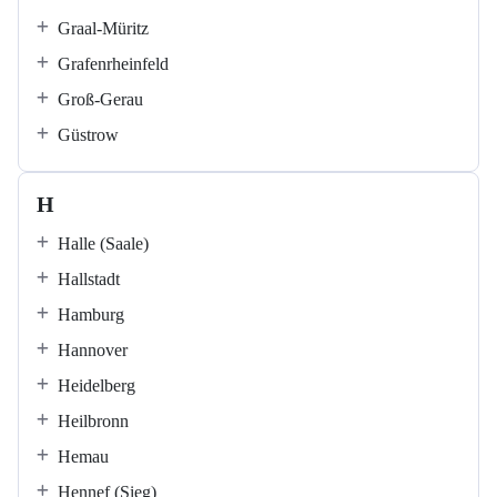
Graal-Müritz
Grafenrheinfeld
Groß-Gerau
Güstrow
H
Halle (Saale)
Hallstadt
Hamburg
Hannover
Heidelberg
Heilbronn
Hemau
Hennef (Sieg)