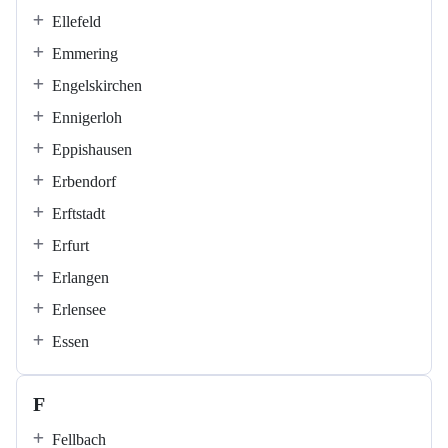
Ellefeld
Emmering
Engelskirchen
Ennigerloh
Eppishausen
Erbendorf
Erftstadt
Erfurt
Erlangen
Erlensee
Essen
F
Fellbach