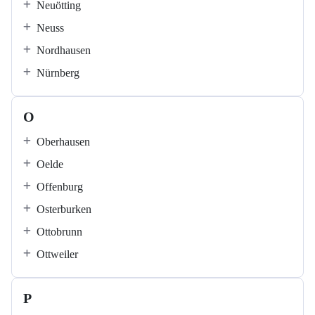
Neuötting
Neuss
Nordhausen
Nürnberg
O
Oberhausen
Oelde
Offenburg
Osterburken
Ottobrunn
Ottweiler
P