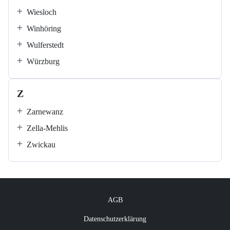
Wiesloch
Winhöring
Wulferstedt
Würzburg
Z
Zarnewanz
Zella-Mehlis
Zwickau
AGB
Datenschutzerklärung