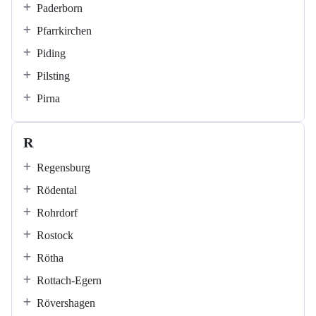
Paderborn
Pfarrkirchen
Piding
Pilsting
Pirna
R
Regensburg
Rödental
Rohrdorf
Rostock
Rötha
Rottach-Egern
Rövershagen