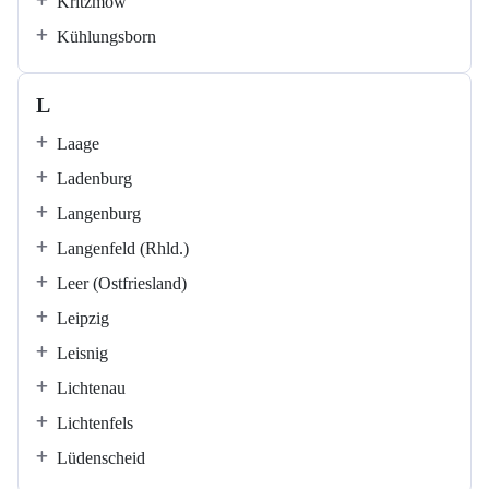
Kritzmow
Kühlungsborn
L
Laage
Ladenburg
Langenburg
Langenfeld (Rhld.)
Leer (Ostfriesland)
Leipzig
Leisnig
Lichtenau
Lichtenfels
Lüdenscheid