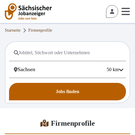
Startseite
Firmenprofile
50
km
Jobs finden
Firmenprofile