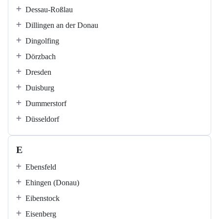
Dessau-Roßlau
Dillingen an der Donau
Dingolfing
Dörzbach
Dresden
Duisburg
Dummerstorf
Düsseldorf
E
Ebensfeld
Ehingen (Donau)
Eibenstock
Eisenberg