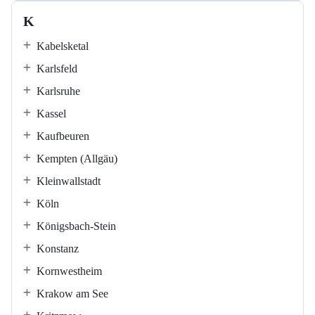
K
Kabelsketal
Karlsfeld
Karlsruhe
Kassel
Kaufbeuren
Kempten (Allgäu)
Kleinwallstadt
Köln
Königsbach-Stein
Konstanz
Kornwestheim
Krakow am See