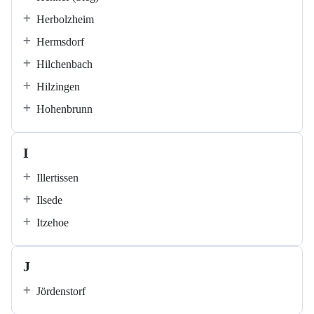
Herbolzheim
Hermsdorf
Hilchenbach
Hilzingen
Hohenbrunn
I
Illertissen
Ilsede
Itzehoe
J
Jördenstorf