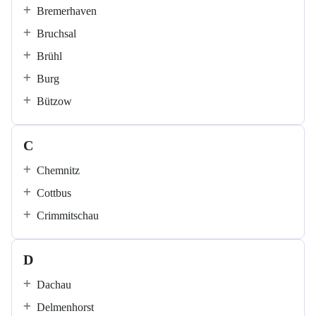
Bremerhaven
Bruchsal
Brühl
Burg
Bützow
C
Chemnitz
Cottbus
Crimmitschau
D
Dachau
Delmenhorst