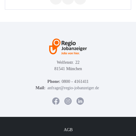
Welfenstr. 22
81541 München
Phone:
0800 - 4161411
Mail:
anfrage@regio-jobanzeiger.de
AGB