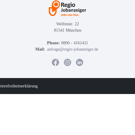
Welfenstr. 22
81541 München
Phone:
0800 - 4161411
Mail:
anfrage@regio-jobanzeiger.de
rierefreiheitserklärung