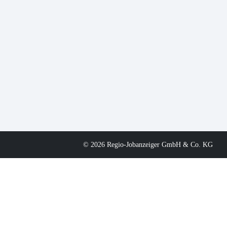
© 2026 Regio-Jobanzeiger GmbH & Co. KG