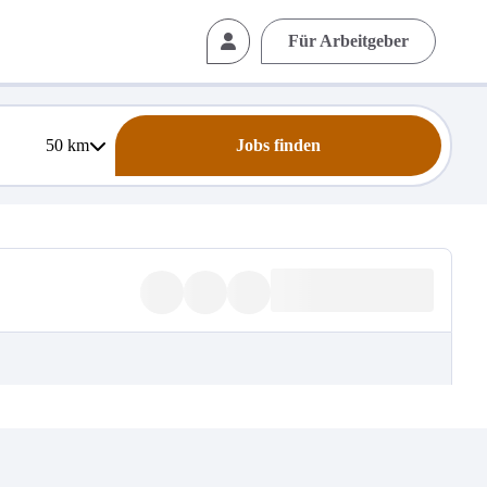
Für Arbeitgeber
50
km
Jobs finden