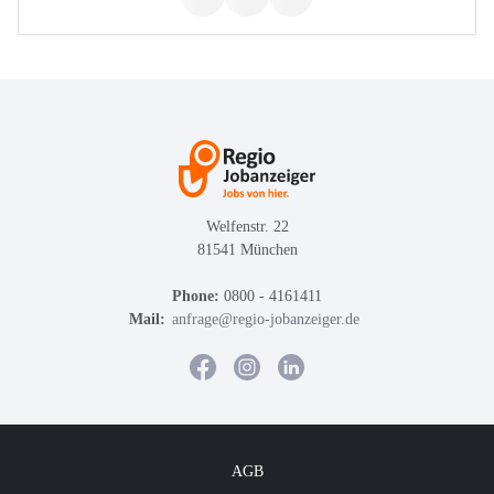
Welfenstr. 22
81541 München
Phone:
0800 - 4161411
Mail:
anfrage@regio-jobanzeiger.de
AGB