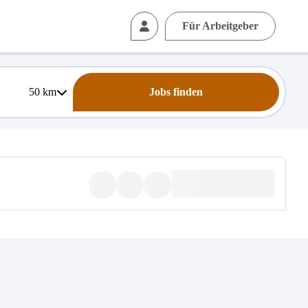
Für Arbeitgeber
50
km
Jobs finden