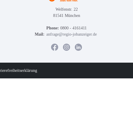
Welfenstr. 22
81541 München
Phone:
0800 - 4161411
Mail:
anfrage@regio-jobanzeiger.de
rierefreiheitserklärung