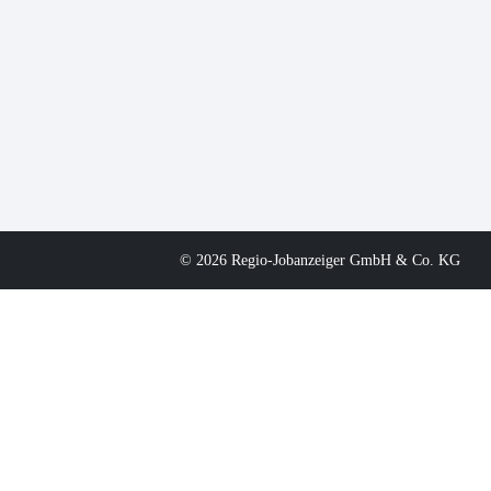
© 2026 Regio-Jobanzeiger GmbH & Co. KG