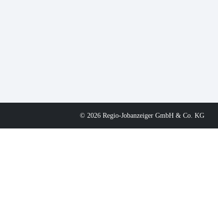
© 2026 Regio-Jobanzeiger GmbH & Co. KG