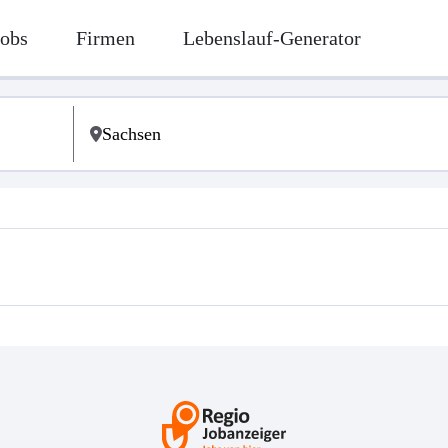
Jobs
Firmen
Lebenslauf-Generator