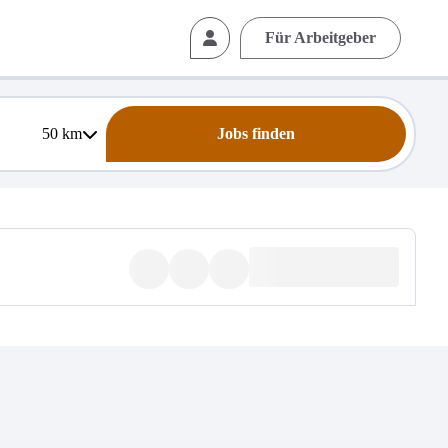
Für Arbeitgeber
50
km
Jobs finden