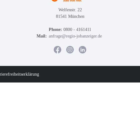
Welfenstr. 22
81541 München
Phone:
0800 - 4161411
Mail:
anfrage@regio-jobanzeiger.de
rierefreiheitserklärung