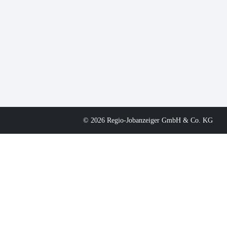
© 2026 Regio-Jobanzeiger GmbH & Co. KG