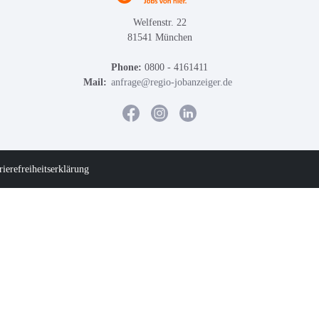
Welfenstr. 22
81541 München
Phone:
0800 - 4161411
Mail:
anfrage@regio-jobanzeiger.de
rierefreiheitserklärung