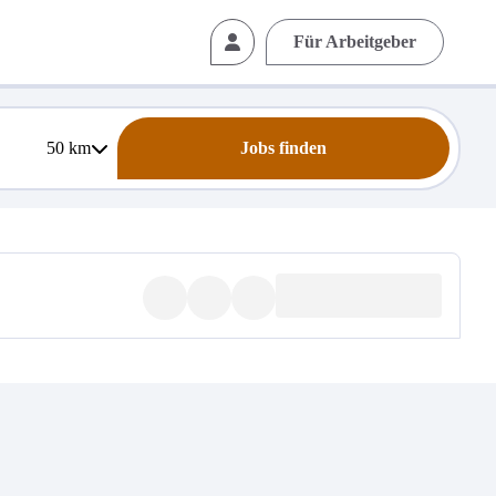
Für Arbeitgeber
50
km
Jobs finden