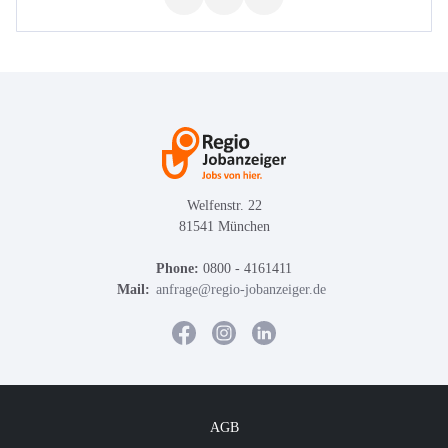
Welfenstr. 22
81541 München
Phone:
0800 - 4161411
Mail:
anfrage@regio-jobanzeiger.de
AGB