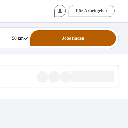
Für Arbeitgeber
50
km
Jobs finden