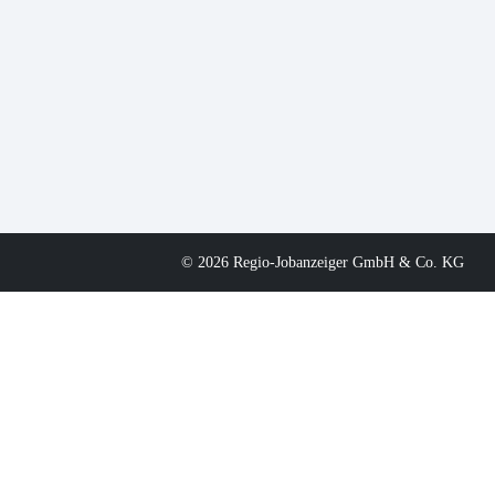
© 2026 Regio-Jobanzeiger GmbH & Co. KG