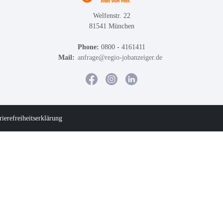
Welfenstr. 22
81541 München
Phone:
0800 - 4161411
Mail:
anfrage@regio-jobanzeiger.de
rierefreiheitserklärung