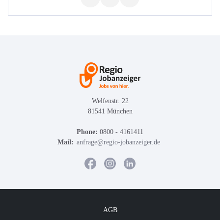
Welfenstr. 22
81541 München
Phone:
0800 - 4161411
Mail:
anfrage@regio-jobanzeiger.de
AGB