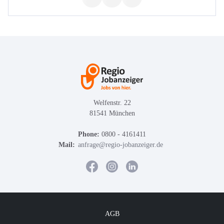
Welfenstr. 22
81541 München
Phone:
0800 - 4161411
Mail:
anfrage@regio-jobanzeiger.de
AGB