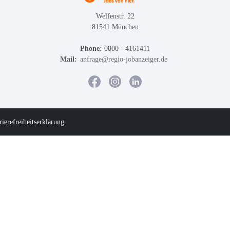
Welfenstr. 22
81541 München
Phone:
0800 - 4161411
Mail:
anfrage@regio-jobanzeiger.de
rierefreiheitserklärung