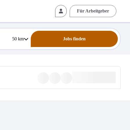
Für Arbeitgeber
50
km
Jobs finden