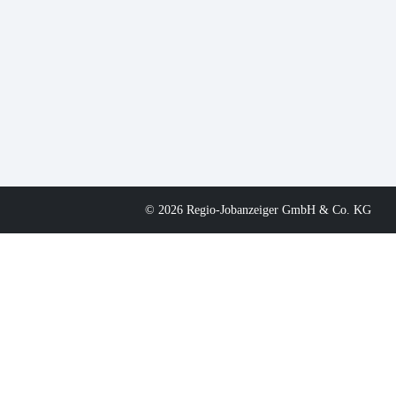
© 2026 Regio-Jobanzeiger GmbH & Co. KG