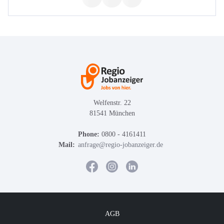
Welfenstr. 22
81541 München
Phone:
0800 - 4161411
Mail:
anfrage@regio-jobanzeiger.de
AGB