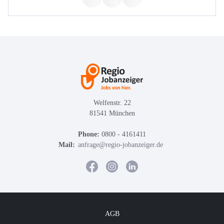
Welfenstr. 22
81541 München
Phone:
0800 - 4161411
Mail:
anfrage@regio-jobanzeiger.de
AGB