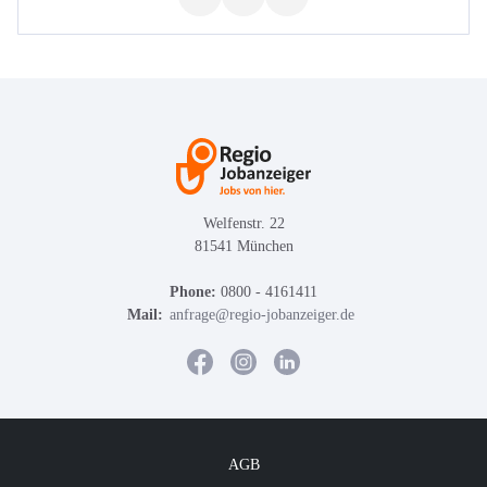
Welfenstr. 22
81541 München
Phone:
0800 - 4161411
Mail:
anfrage@regio-jobanzeiger.de
AGB