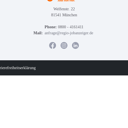
Welfenstr. 22
81541 München
Phone:
0800 - 4161411
Mail:
anfrage@regio-jobanzeiger.de
rierefreiheitserklärung