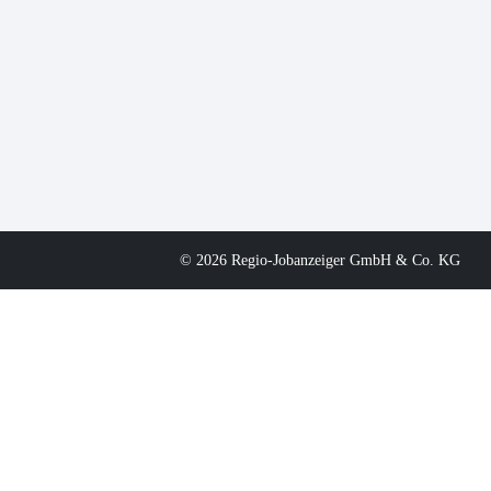
© 2026 Regio-Jobanzeiger GmbH & Co. KG