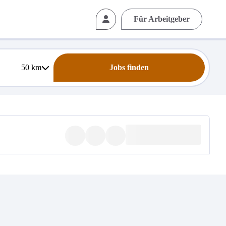
Für Arbeitgeber
50
km
Jobs finden