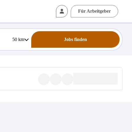
Für Arbeitgeber
50
km
Jobs finden