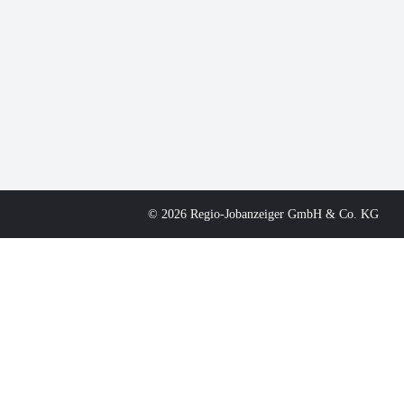
© 2026 Regio-Jobanzeiger GmbH & Co. KG