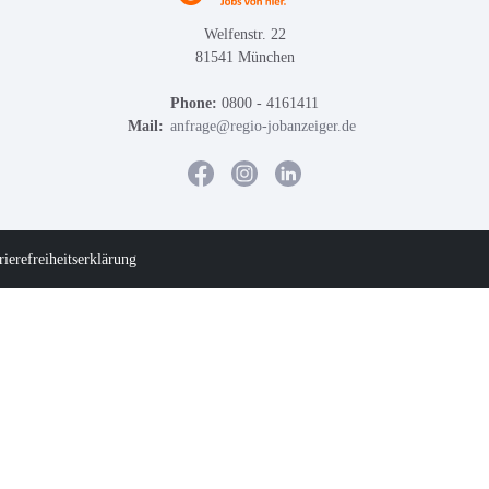
Welfenstr. 22
81541 München
Phone:
0800 - 4161411
Mail:
anfrage@regio-jobanzeiger.de
rierefreiheitserklärung