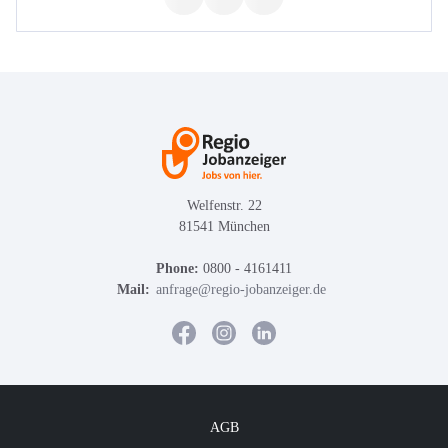
Welfenstr. 22
81541 München
Phone:
0800 - 4161411
Mail:
anfrage@regio-jobanzeiger.de
AGB