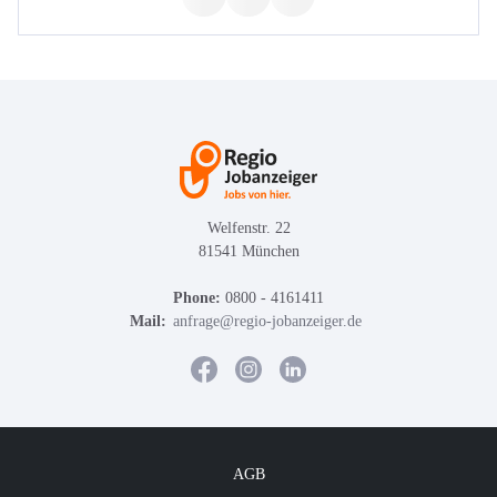
Welfenstr. 22
81541 München
Phone:
0800 - 4161411
Mail:
anfrage@regio-jobanzeiger.de
AGB