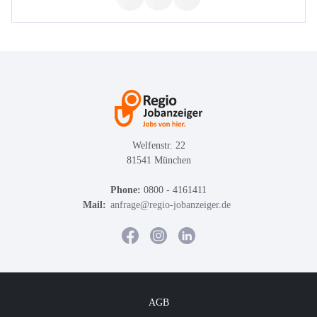
Welfenstr. 22
81541 München
Phone:
0800 - 4161411
Mail:
anfrage@regio-jobanzeiger.de
AGB