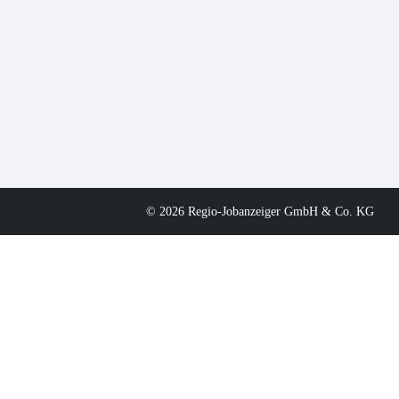
© 2026 Regio-Jobanzeiger GmbH & Co. KG