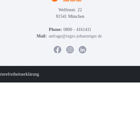
Welfenstr. 22
81541 München
Phone:
0800 - 4161411
Mail:
anfrage@regio-jobanzeiger.de
rierefreiheitserklärung