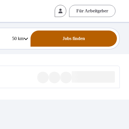
Für Arbeitgeber
50
km
Jobs finden