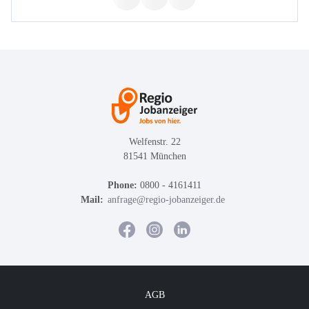
Welfenstr. 22
81541 München
Phone:
0800 - 4161411
Mail:
anfrage@regio-jobanzeiger.de
AGB