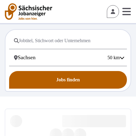
50
km
Jobs finden