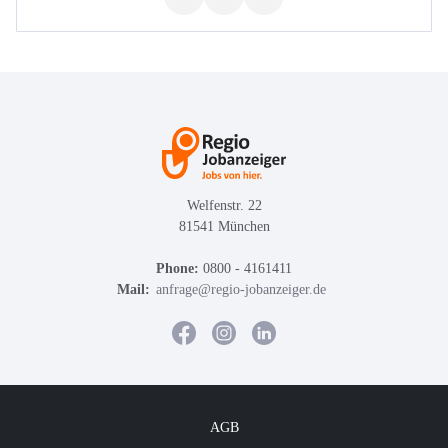
Welfenstr. 22
81541 München
Phone:
0800 - 4161411
Mail:
anfrage@regio-jobanzeiger.de
AGB