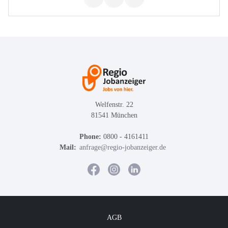
Welfenstr. 22
81541 München
Phone:
0800 - 4161411
Mail:
anfrage@regio-jobanzeiger.de
AGB