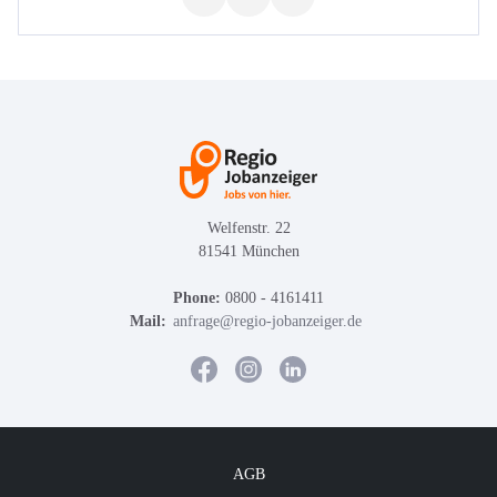
Welfenstr. 22
81541 München
Phone:
0800 - 4161411
Mail:
anfrage@regio-jobanzeiger.de
AGB