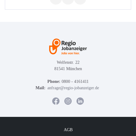
Welfenstr. 22
81541 München
Phone:
0800 - 4161411
Mail:
anfrage@regio-jobanzeiger.de
AGB