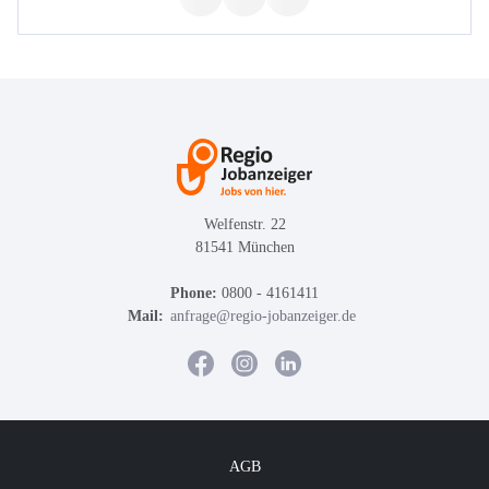
Welfenstr. 22
81541 München
Phone:
0800 - 4161411
Mail:
anfrage@regio-jobanzeiger.de
AGB