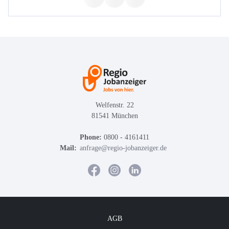
Welfenstr. 22
81541 München
Phone:
0800 - 4161411
Mail:
anfrage@regio-jobanzeiger.de
AGB