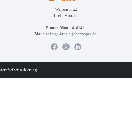
Welfenstr. 22
81541 München
Phone:
0800 - 4161411
Mail:
anfrage@regio-jobanzeiger.de
rierefreiheitserklärung