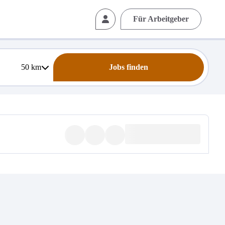
Für Arbeitgeber
50
km
Jobs finden