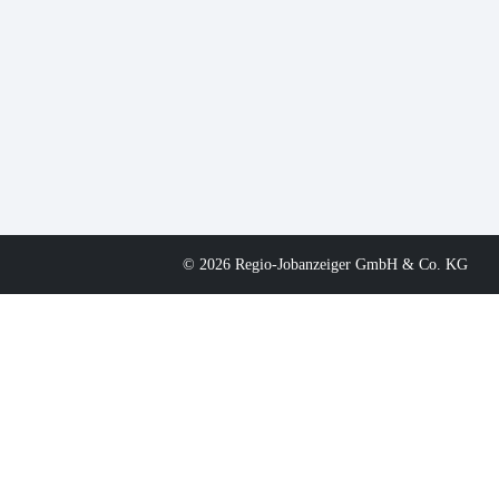
© 2026 Regio-Jobanzeiger GmbH & Co. KG