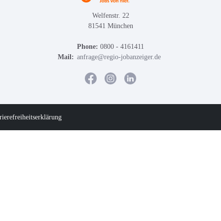
Welfenstr. 22
81541 München
Phone:
0800 - 4161411
Mail:
anfrage@regio-jobanzeiger.de
rierefreiheitserklärung