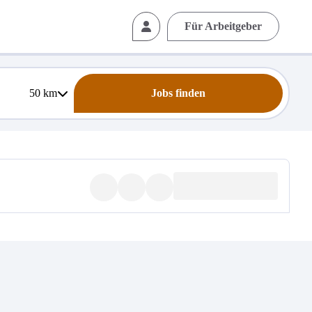
Für Arbeitgeber
50
km
Jobs finden