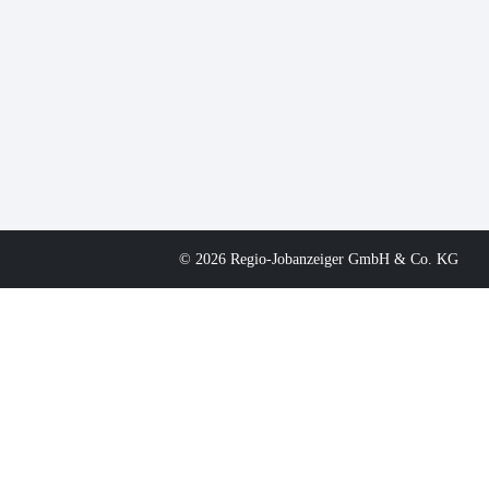
© 2026 Regio-Jobanzeiger GmbH & Co. KG