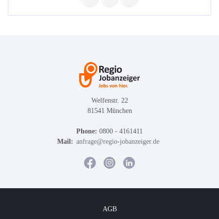
Welfenstr. 22
81541 München
Phone:
0800 - 4161411
Mail:
anfrage@regio-jobanzeiger.de
AGB