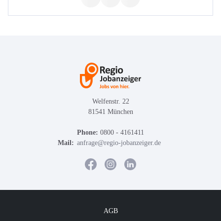
Welfenstr. 22
81541 München
Phone:
0800 - 4161411
Mail:
anfrage@regio-jobanzeiger.de
AGB