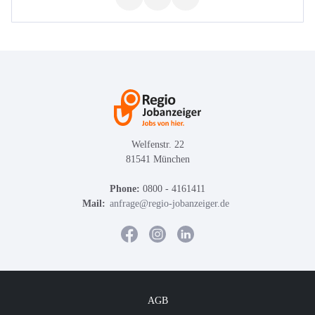
Welfenstr. 22
81541 München
Phone:
0800 - 4161411
Mail:
anfrage@regio-jobanzeiger.de
AGB