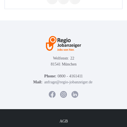
Welfenstr. 22
81541 München
Phone:
0800 - 4161411
Mail:
anfrage@regio-jobanzeiger.de
AGB