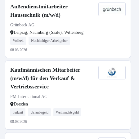
Außendienstmitarbeiter
Haustechnik (m/w/d)
Grünbeck AG
Leipzig, Naumburg (Saale), Wittenberg
Vollzeit
Nachhaltiger Arbeitgeber
08.08.2026
Kaufmännischen Mitarbeiter
(m/w/d) für den Verkauf &
Vertriebsservice
PM-International AG
Dresden
Teilzeit
Urlaubsgeld
Weihnachtsgeld
08.08.2026