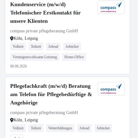
Kundenservice (m/w/d)
Telefonischer Erstkontakt für
unsere Klienten
compass private pflegeberatung GmbH
Köln, Leipzig
Vollzeit
Teilzeit
Jobrad
Jobticket
Vermögenswirksame Leistung
Home-Office
08.08.2026
Pflegefachkraft (m/w/d) Beratung
am Telefon für Pflegebedürftige &
Angehörige
compass private pflegeberatung GmbH
Köln, Leipzig
Vollzeit
Teilzeit
Weiterbildungen
Jobrad
Jobticket