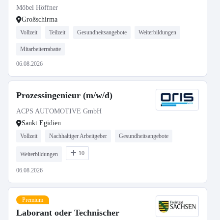
Möbel Höffner
Großschirma
Vollzeit
Teilzeit
Gesundheitsangebote
Weiterbildungen
Mitarbeiterrabatte
06.08.2026
Prozessingenieur (m/w/d)
ACPS AUTOMOTIVE GmbH
Sankt Egidien
Vollzeit
Nachhaltiger Arbeitgeber
Gesundheitsangebote
10
Weiterbildungen
06.08.2026
Premium
Laborant oder Technischer