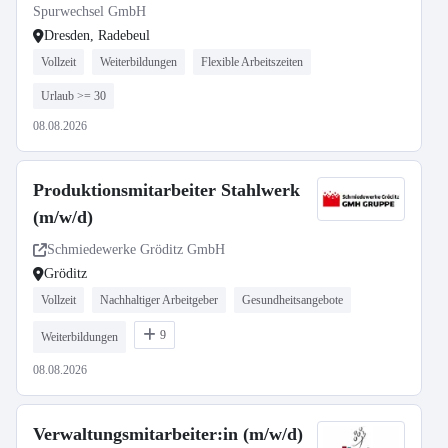
(m/w/d)
Spurwechsel GmbH
Dresden, Radebeul
Vollzeit
Weiterbildungen
Flexible Arbeitszeiten
Urlaub >= 30
08.08.2026
Produktionsmitarbeiter Stahlwerk
(m/w/d)
Schmiedewerke Gröditz GmbH
Gröditz
Vollzeit
Nachhaltiger Arbeitgeber
Gesundheitsangebote
9
Weiterbildungen
08.08.2026
Verwaltungsmitarbeiter:in (m/w/d)