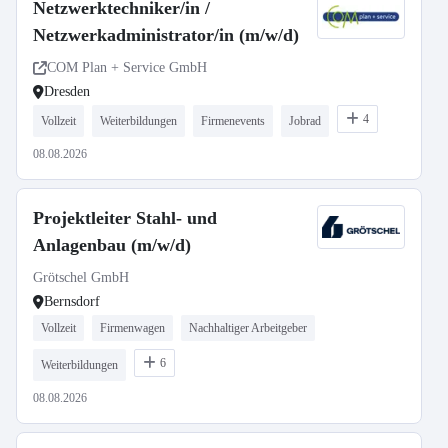
Netzwerktechniker/in /
Netzwerkadministrator/in (m/w/d)
COM Plan + Service GmbH
Dresden
4
Vollzeit
Weiterbildungen
Firmenevents
Jobrad
08.08.2026
Projektleiter Stahl- und
Anlagenbau (m/w/d)
Grötschel GmbH
Bernsdorf
Vollzeit
Firmenwagen
Nachhaltiger Arbeitgeber
6
Weiterbildungen
08.08.2026