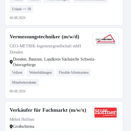
Urlaub >= 30
06.08.2026
Vermessungstechniker (m/w/d)
GEO-METRIK-Ingenieurgesellschaft mbH
Dresden
Dresden, Bautzen, Landkreis Sächsische Schweiz-
Osterzgebirge
Vollzeit
Weiterbildungen
Flexible Arbeitszeiten
Mitarbeiterrabatte
06.08.2026
Verkäufer für Fachmarkt (m/w/x)
Möbel Höffner
Großschirma