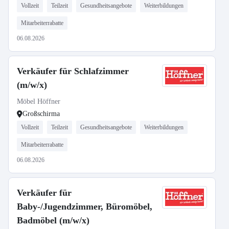
Vollzeit
Teilzeit
Gesundheitsangebote
Weiterbildungen
Mitarbeiterrabatte
06.08.2026
Verkäufer für Schlafzimmer
(m/w/x)
Möbel Höffner
Großschirma
Vollzeit
Teilzeit
Gesundheitsangebote
Weiterbildungen
Mitarbeiterrabatte
06.08.2026
Verkäufer für
Baby-/Jugendzimmer, Büromöbel,
Badmöbel (m/w/x)