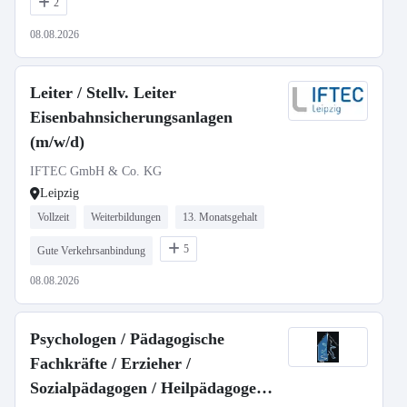
2
08.08.2026
Leiter / Stellv. Leiter
Eisenbahnsicherungsanlagen
(m/w/d)
IFTEC GmbH & Co. KG
Leipzig
Vollzeit
Weiterbildungen
13. Monatsgehalt
5
Gute Verkehrsanbindung
08.08.2026
Psychologen / Pädagogische
Fachkräfte / Erzieher /
Sozialpädagogen / Heilpädagoge