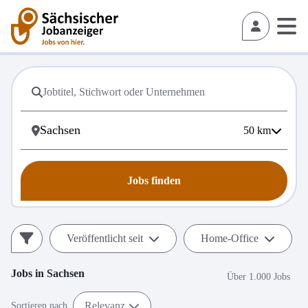
50
km
Jobs finden
Veröffentlicht seit
Home-Office
Jobs in
Sachsen
Über 1.000 Jobs
Relevanz
Sortieren nach