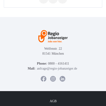
Welfenstr. 22
81541 München
Phone:
0800 - 4161411
Mail:
anfrage@regio-jobanzeiger.de
AGB