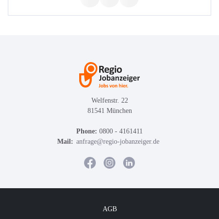
Welfenstr. 22
81541 München
Phone:
0800 - 4161411
Mail:
anfrage@regio-jobanzeiger.de
AGB