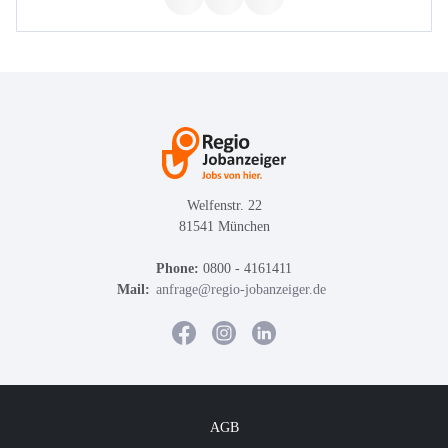
Welfenstr. 22
81541 München
Phone:
0800 - 4161411
Mail:
anfrage@regio-jobanzeiger.de
AGB