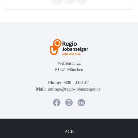
Welfenstr. 22
81541 München
Phone:
0800 - 4161411
Mail:
anfrage@regio-jobanzeiger.de
AGB