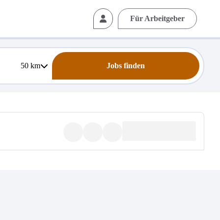
Für Arbeitgeber
50
km
Jobs finden