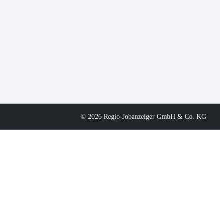
© 2026 Regio-Jobanzeiger GmbH & Co. KG