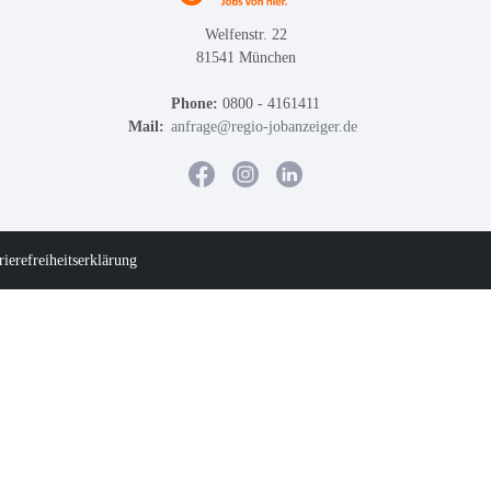
Welfenstr. 22
81541 München
Phone:
0800 - 4161411
Mail:
anfrage@regio-jobanzeiger.de
rierefreiheitserklärung