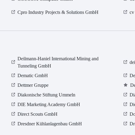
Cpro Industry Projects & Solutions GmbH
cv
Deilmann-Haniel International Mining and
de
Tunneling GmbH
Dematic GmbH
De
Dettmer Gruppe
De
Diakonische Stiftung Ummeln
Di
DIE Marketing Academy GmbH
Di
Direct Scouts GmbH
Do
Dresdner Kühlanlagenbau GmbH
Dr