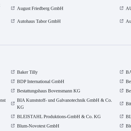
k
August Friedberg GmbH
AU
Autohaus Tabor GmbH
Au
Baker Tilly
B
BDP International GmbH
Be
Bestattungshaus Bovensmann KG
Be
nst
BIA Kunststoff- und Galvanotechnik GmbH & Co.
Bi
KG
BLEISTAHL Produktions-GmbH & Co. KG
BL
Blum-Novotest GmbH
Bl