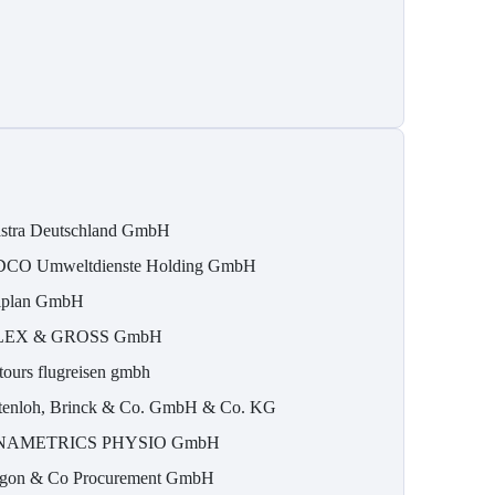
stra Deutschland GmbH
CO Umweltdienste Holding GmbH
iplan GmbH
LEX & GROSS GmbH
ltours flugreisen gmbh
tenloh, Brinck & Co. GmbH & Co. KG
NAMETRICS PHYSIO GmbH
gon & Co Procurement GmbH