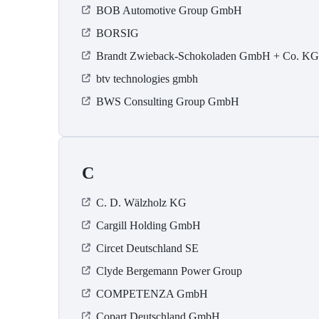
BOB Automotive Group GmbH
BORSIG
Brandt Zwieback-Schokoladen GmbH + Co. KG
btv technologies gmbh
BWS Consulting Group GmbH
C
C. D. Wälzholz KG
Cargill Holding GmbH
Circet Deutschland SE
Clyde Bergemann Power Group
COMPETENZA GmbH
Copart Deutschland GmbH