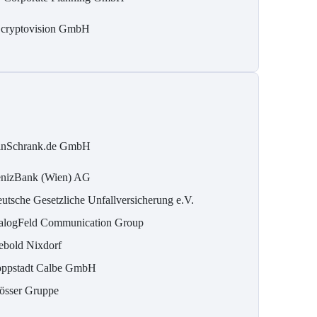
 cryptovision GmbH
inSchrank.de GmbH
nizBank (Wien) AG
utsche Gesetzliche Unfallversicherung e.V.
alogFeld Communication Group
ebold Nixdorf
ppstadt Calbe GmbH
össer Gruppe