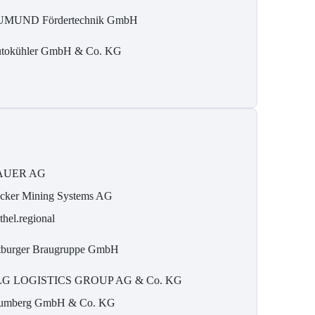
MUND Fördertechnik GmbH
tokühler GmbH & Co. KG
AUER AG
cker Mining Systems AG
thel.regional
tburger Braugruppe GmbH
G LOGISTICS GROUP AG & Co. KG
umberg GmbH & Co. KG