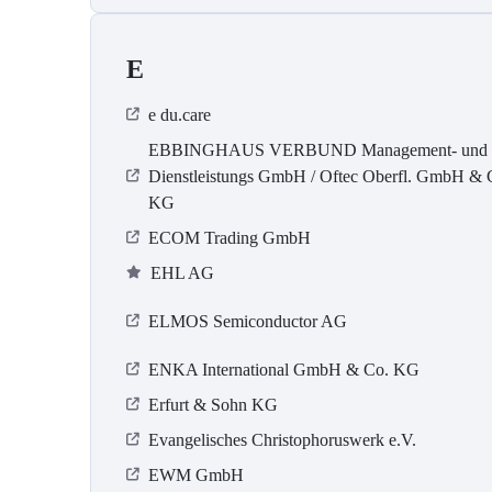
E
e du.care
EBBINGHAUS VERBUND Management- und
Dienstleistungs GmbH / Oftec Oberfl. GmbH & 
KG
ECOM Trading GmbH
EHL AG
ELMOS Semiconductor AG
ENKA International GmbH & Co. KG
Erfurt & Sohn KG
Evangelisches Christophoruswerk e.V.
EWM GmbH