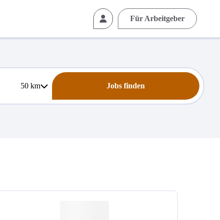
Für Arbeitgeber
50
km
Jobs finden