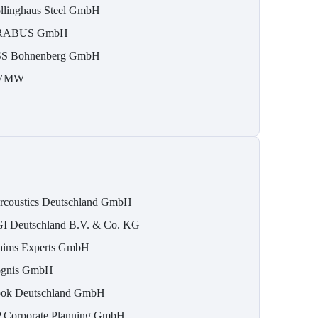
llinghaus Steel GmbH
RABUS GmbH
S Bohnenberg GmbH
VMW
rcoustics Deutschland GmbH
I Deutschland B.V. & Co. KG
aims Experts GmbH
gnis GmbH
ok Deutschland GmbH
 Corporate Planning GmbH