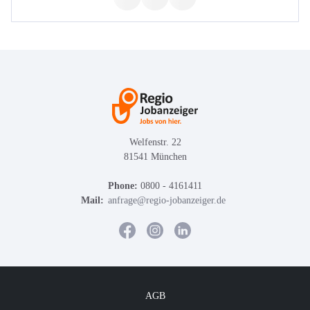
Welfenstr. 22
81541 München
Phone:
0800 - 4161411
Mail:
anfrage@regio-jobanzeiger.de
AGB