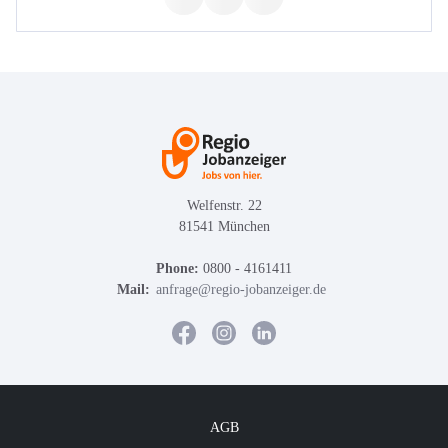
Welfenstr. 22
81541 München
Phone:
0800 - 4161411
Mail:
anfrage@regio-jobanzeiger.de
AGB