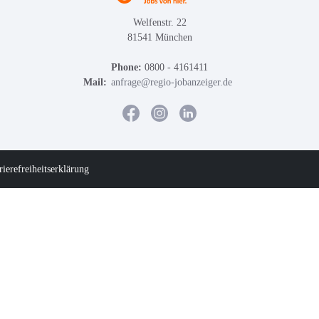
Welfenstr. 22
81541 München
Phone:
0800 - 4161411
Mail:
anfrage@regio-jobanzeiger.de
rierefreiheitserklärung