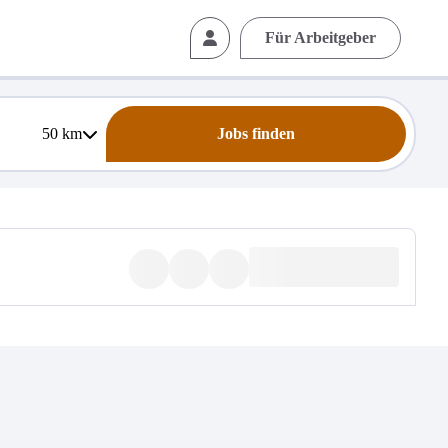
Für Arbeitgeber
50
km
Jobs finden