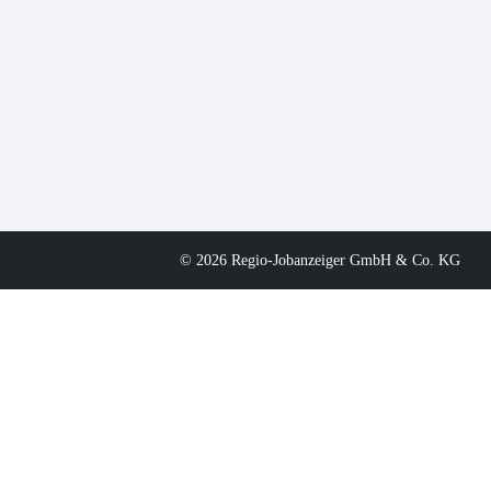
© 2026 Regio-Jobanzeiger GmbH & Co. KG