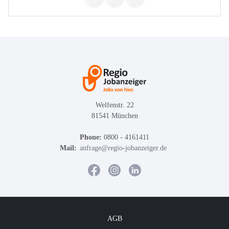
Welfenstr. 22
81541 München
Phone:
0800 - 4161411
Mail:
anfrage@regio-jobanzeiger.de
AGB