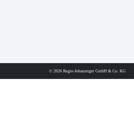
© 2026 Regio-Jobanzeiger GmbH & Co. KG