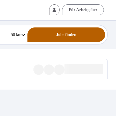
Für Arbeitgeber
50
km
Jobs finden