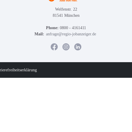
Welfenstr. 22
81541 München
Phone:
0800 - 4161411
Mail:
anfrage@regio-jobanzeiger.de
rierefreiheitserklärung